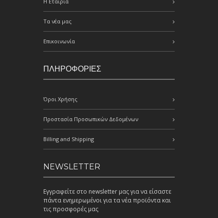
Η Εταιρία
Τα νέα μας
Επικοινωνία
ΠΛΗΡΟΦΟΡΙΕΣ
Όροι Χρήσης
Προστασία Προσωπικών Δεδομένων
Billing and Shipping
NEWSLETTER
Εγγραφείτε στο newsletter μας για να είσαστε
πάντα ενημερωμένοι για τα νέα προϊόντα και
τις προσφορές μας