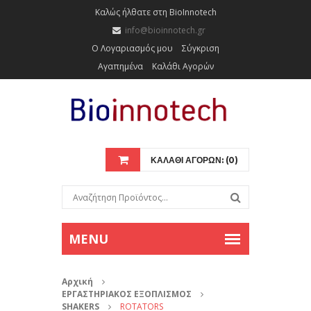
Καλώς ήλθατε στη BioInnotech
info@bioinnotech.gr
Ο Λογαριασμός μου
Σύγκριση
Αγαπημένα
Καλάθι Αγορών
ΚΑΛΑΘΙ ΑΓΟΡΩΝ: (0)
Αρχική
ΕΡΓΑΣΤΗΡΙΑΚΟΣ ΕΞΟΠΛΙΣΜΟΣ
SHAKERS
ROTATORS