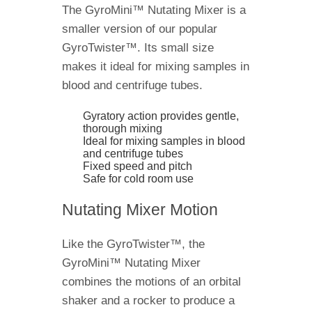
The GyroMini™ Nutating Mixer is a
smaller version of our popular
GyroTwister™. Its small size
makes it ideal for mixing samples in
blood and centrifuge tubes.
Gyratory action provides gentle,
thorough mixing
Ideal for mixing samples in blood
and centrifuge tubes
Fixed speed and pitch
Safe for cold room use
Nutating Mixer Motion
Like the GyroTwister™, the
GyroMini™ Nutating Mixer
combines the motions of an orbital
shaker and a rocker to produce a