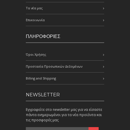
Τα νέα μας
Επικοινωνία
ΠΛΗΡΟΦΟΡΙΕΣ
Όροι Χρήσης
Προστασία Προσωπικών Δεδομένων
Billing and Shipping
NEWSLETTER
Εγγραφείτε στο newsletter μας για να είσαστε
πάντα ενημερωμένοι για τα νέα προϊόντα και
τις προσφορές μας