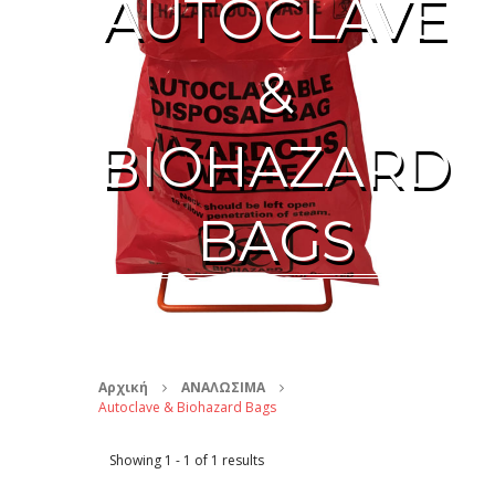
AUTOCLAVE
&
BIOHAZARD
BAGS
Αρχική
ΑΝΑΛΩΣΙΜΑ
Autoclave & Biohazard Bags
Showing 1 - 1 of 1 results