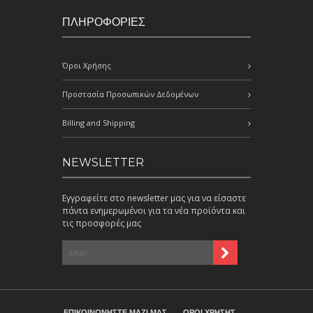
ΠΛΗΡΟΦΟΡΙΕΣ
Όροι Χρήσης
Προστασία Προσωπικών Δεδομένων
Billing and Shipping
NEWSLETTER
Εγγραφείτε στο newsletter μας για να είσαστε
πάντα ενημερωμένοι για τα νέα προϊόντα και
τις προσφορές μας
ΕΠΙΚΟΙΝΩΝΗΣΤΕ ΜΑΖΙ ΜΑΣ
ΟΡΟΙ ΧΡΗΣΗΣ