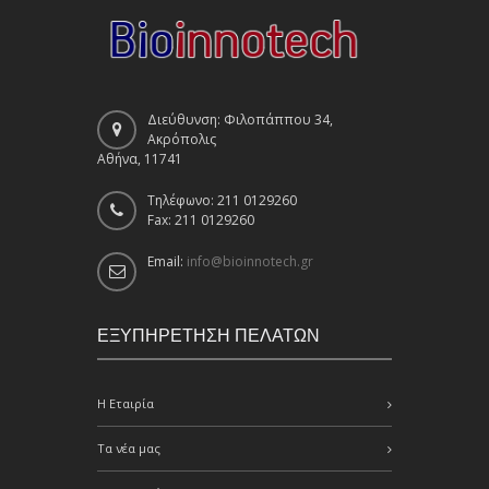
Διεύθυνση: Φιλοπάππου 34,
Ακρόπολις
Αθήνα, 11741
Τηλέφωνο: 211 0129260
Fax: 211 0129260
Email:
info@bioinnotech.gr
ΕΞΥΠΗΡΕΤΗΣΗ ΠΕΛΑΤΩΝ
Η Εταιρία
Τα νέα μας