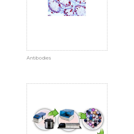
Antibodies