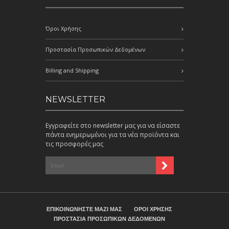
Όροι Χρήσης
Προστασία Προσωπικών Δεδομένων
Billing and Shipping
NEWSLETTER
Εγγραφείτε στο newsletter μας για να είσαστε
πάντα ενημερωμένοι για τα νέα προϊόντα και
τις προσφορές μας
ΕΠΙΚΟΙΝΩΝΗΣΤΕ ΜΑΖΙ ΜΑΣ
ΟΡΟΙ ΧΡΗΣΗΣ
ΠΡΟΣΤΑΣΙΑ ΠΡΟΣΩΠΙΚΩΝ ΔΕΔΟΜΕΝΩΝ