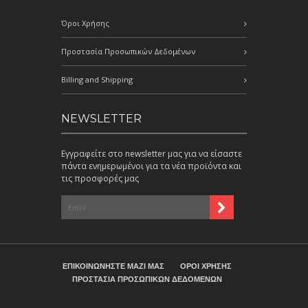
Όροι Χρήσης
Προστασία Προσωπικών Δεδομένων
Billing and Shipping
NEWSLETTER
Εγγραφείτε στο newsletter μας για να είσαστε
πάντα ενημερωμένοι για τα νέα προϊόντα και
τις προσφορές μας
ΕΠΙΚΟΙΝΩΝΗΣΤΕ ΜΑΖΙ ΜΑΣ
ΟΡΟΙ ΧΡΗΣΗΣ
ΠΡΟΣΤΑΣΙΑ ΠΡΟΣΩΠΙΚΩΝ ΔΕΔΟΜΕΝΩΝ