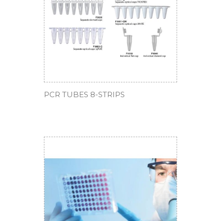
PCR TUBES 8-STRIPS